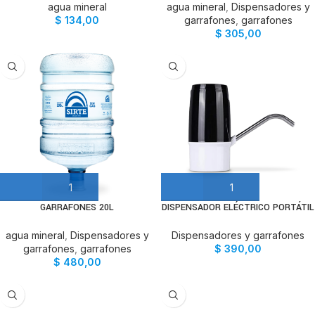
agua mineral
agua mineral
,
Dispensadores y
$
134,00
garrafones
,
garrafones
$
305,00
GARRAFONES 20L
DISPENSADOR ELÉCTRICO PORTÁTIL
agua mineral
,
Dispensadores y
Dispensadores y garrafones
garrafones
,
garrafones
$
390,00
$
480,00