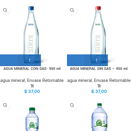
AGUA MINERAL CON GAS- 950 ml
AGUA MINERAL SIN GAS – 950 ml.
agua mineral
,
Envase Retornable
agua mineral
,
Envase Retornable
1lt
1lt
$
37,00
$
37,00