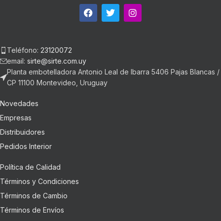
Teléfono:
23120072
email:
sirte@sirte.com.uy
Planta embotelladora Antonio Leal de Ibarra 5406 Pajas Blancas /
CP 11100 Montevideo, Uruguay
Novedades
Empresas
Distribuidores
Pedidos Interior
Política de Calidad
Términos y Condiciones
Términos de Cambio
Términos de Envíos