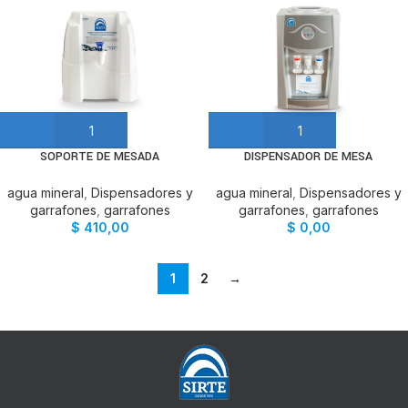
SOPORTE DE MESADA
DISPENSADOR DE MESA
agua mineral
,
Dispensadores y
agua mineral
,
Dispensadores y
garrafones
,
garrafones
garrafones
,
garrafones
$
410,00
$
0,00
1
2
→