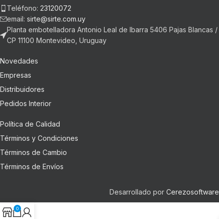
Teléfono:
23120072
email:
sirte@sirte.com.uy
Planta embotelladora Antonio Leal de Ibarra 5406 Pajas Blancas /
CP 11100 Montevideo, Uruguay
Novedades
Empresas
Distribuidores
Pedidos Interior
Política de Calidad
Términos y Condiciones
Términos de Cambio
Términos de Envíos
Desarrollado por
Cerezosoftware
0