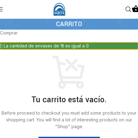
CARRITO
Comprar
La cantidad de envases de 1lt es igual a 0
Tu carrito está vacío.
Before proceed to checkout you must add some products to your
shopping cart.
You will find a lot of interesting products on our
"Shop" page.