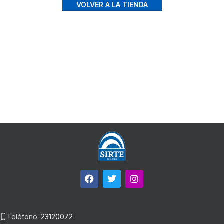
VOLVER A LA TIENDA
Teléfono:
23120072