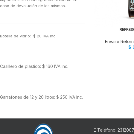
caso de devolución de los mismos.
REFRES
AÑADIR 
Botella de vidrio: $ 20 IVA inc.
Envase Retorna
$
Casillero de plástico: $ 160 IVA inc.
Garrafones de 12 y 20 litros: $ 250 IVA inc.
Teléfono:
231200