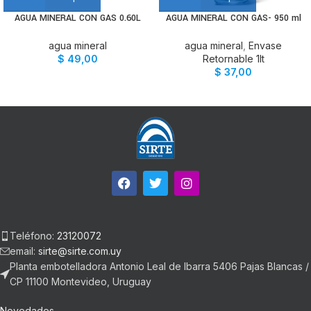
AGUA MINERAL CON GAS 0.60L
AGUA MINERAL CON GAS- 950 ml
agua mineral
agua mineral
,
Envase
$
49,00
Retornable 1lt
$
37,00
Teléfono:
23120072
email:
sirte@sirte.com.uy
Planta embotelladora Antonio Leal de Ibarra 5406 Pajas Blancas /
CP 11100 Montevideo, Uruguay
Novedades