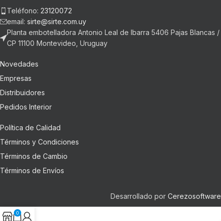
Teléfono:
23120072
email:
sirte@sirte.com.uy
Planta embotelladora Antonio Leal de Ibarra 5406 Pajas Blancas /
CP 11100 Montevideo, Uruguay
Novedades
Empresas
Distribuidores
Pedidos Interior
Política de Calidad
Términos y Condiciones
Términos de Cambio
Términos de Envíos
Desarrollado por
Cerezosoftware
0