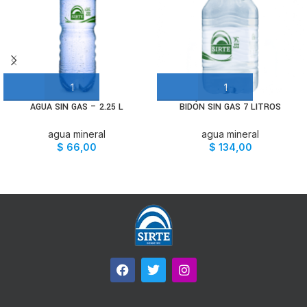
AGUA SIN GAS – 2.25 L
BIDÓN SIN GAS 7 LITROS
agua mineral
agua mineral
$
66,00
$
134,00