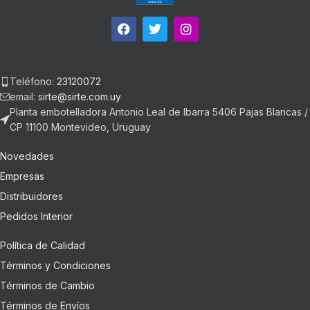
Teléfono:
23120072
email:
sirte@sirte.com.uy
Planta embotelladora Antonio Leal de Ibarra 5406 Pajas Blancas /
CP 11100 Montevideo, Uruguay
Novedades
Empresas
Distribuidores
Pedidos Interior
Política de Calidad
Términos y Condiciones
Términos de Cambio
Términos de Envíos