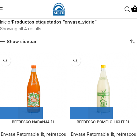
Inicio
Productos etiquetados “envase_vidrio”
Showing all 4 results
Show sidebar
REFRESCO NARANJA 1L
REFRESCO POMELO LIGHT 1L
Envase Retornable 1lt
,
refrescos
Envase Retornable 1lt
,
refrescos