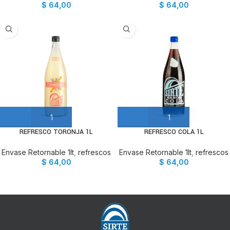
$
64,00
$
64,00
REFRESCO TORONJA 1L
REFRESCO COLA 1L
Envase Retornable 1lt
,
refrescos
Envase Retornable 1lt
,
refrescos
$
64,00
$
64,00