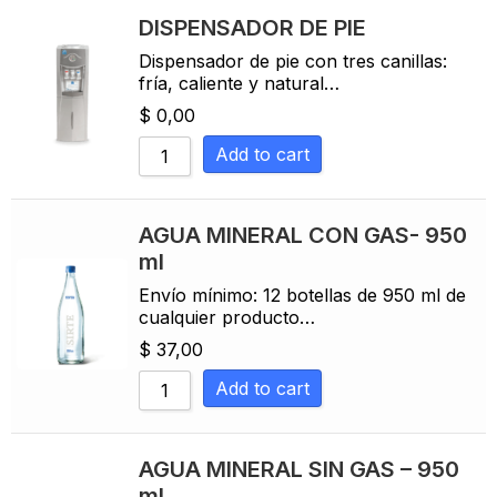
DISPENSADOR DE PIE
Dispensador de pie con tres canillas:
fría, caliente y natural…
$
0,00
Add to cart
AGUA MINERAL CON GAS- 950
ml
Envío mínimo: 12 botellas de 950 ml de
cualquier producto…
$
37,00
Add to cart
AGUA MINERAL SIN GAS – 950
ml.