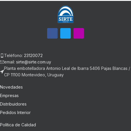
Teléfono:
23120072
email:
sirte@sirte.com.uy
Planta embotelladora Antonio Leal de Ibarra 5406 Pajas Blancas /
CP 11100 Montevideo, Uruguay
Novedades
Empresas
Distribuidores
Pedidos Interior
Política de Calidad