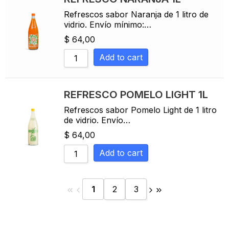
Refrescos sabor Naranja de 1 litro de
vidrio. Envío mínimo:…
$
64,00
Add to cart
REFRESCO POMELO LIGHT 1L
Refrescos sabor Pomelo Light de 1 litro
de vidrio. Envío…
$
64,00
Add to cart
1
2
3