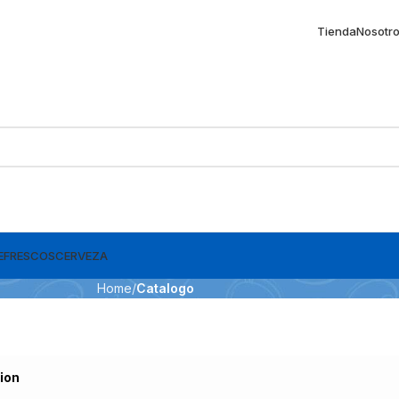
Tienda
Nosotr
EFRESCOS
CERVEZA
Home
Catalogo
ion