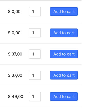
Sort by Price low to high
Add to cart
$
0,00
Sort by Price high to low
Sort by Newness
Add to cart
$
0,00
Sort by Name A - Z
Sort by Name Z - A
Add to cart
$
37,00
Add to cart
$
37,00
Add to cart
$
49,00