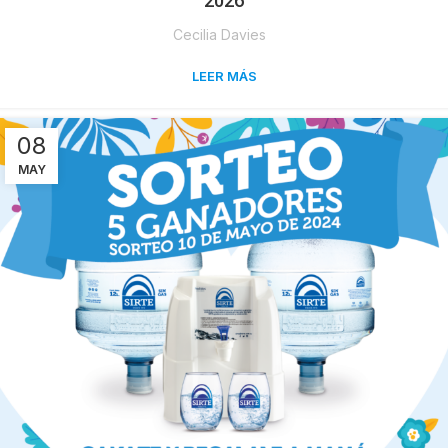
2026
Cecilia Davies
LEER MÁS
08
MAY