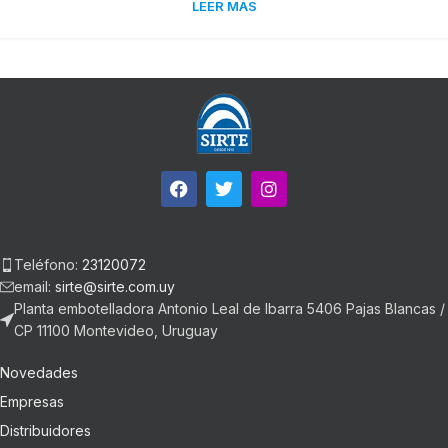
LEER MÁS
Teléfono:
23120072
email:
sirte@sirte.com.uy
Planta embotelladora Antonio Leal de Ibarra 5406 Pajas Blancas /
CP 11100 Montevideo, Uruguay
Novedades
Empresas
Distribuidores