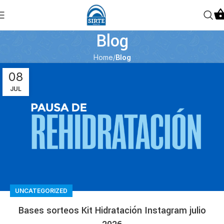
Blog
Home
Blog
08
JUL
UNCATEGORIZED
Bases sorteos Kit Hidratación Instagram julio