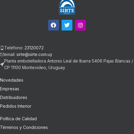
Teléfono:
23120072
email:
sirte@sirte.com.uy
Planta embotelladora Antonio Leal de Ibarra 5406 Pajas Blancas /
CP 11100 Montevideo, Uruguay
Novedades
Empresas
Distribuidores
Pedidos Interior
Política de Calidad
Términos y Condiciones