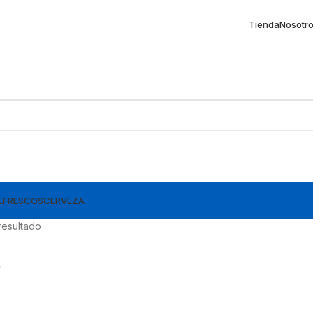
Tienda
Nosotr
EFRESCOS
CERVEZA
resultado