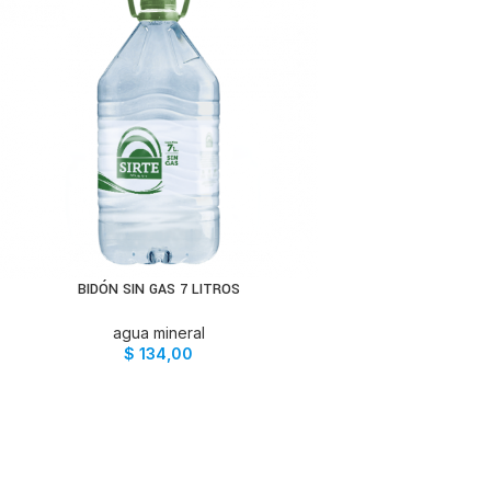
BIDÓN SIN GAS 7 LITROS
AÑADIR AL CARRITO
agua mineral
$
134,00