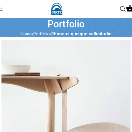
Portfolio
Home
Portfolio
Rhoncus quisque sollicitudin