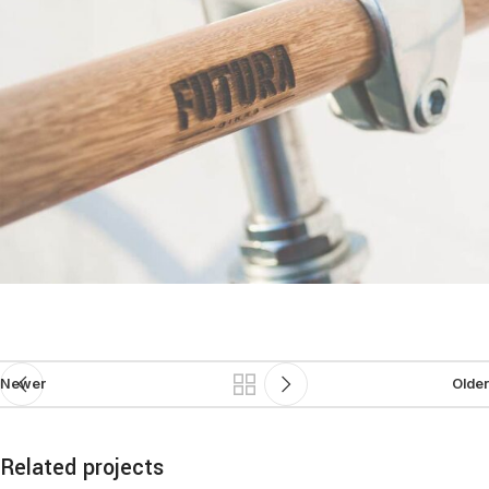
Newer
Older
Related projects