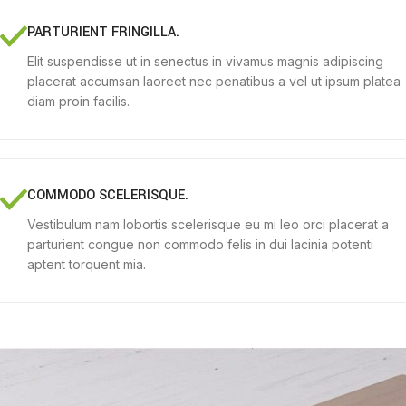
PARTURIENT FRINGILLA.
Elit suspendisse ut in senectus in vivamus magnis adipiscing
placerat accumsan laoreet nec penatibus a vel ut ipsum platea
diam proin facilis.
COMMODO SCELERISQUE.
Vestibulum nam lobortis scelerisque eu mi leo orci placerat a
parturient congue non commodo felis in dui lacinia potenti
aptent torquent mia.