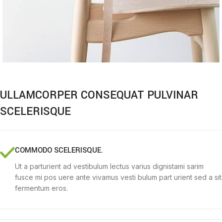
ULLAMCORPER CONSEQUAT PULVINAR
SCELERISQUE
COMMODO SCELERISQUE.
Ut a parturient ad vestibulum lectus varius dignistami sarim
fusce mi pos uere ante vivamus vesti bulum part urient sed a sit
fermentum eros.