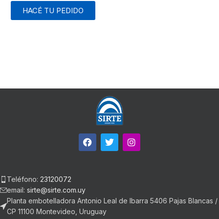
HACÉ TU PEDIDO
Teléfono:
23120072
email:
sirte@sirte.com.uy
Planta embotelladora Antonio Leal de Ibarra 5406 Pajas Blancas /
CP 11100 Montevideo, Uruguay