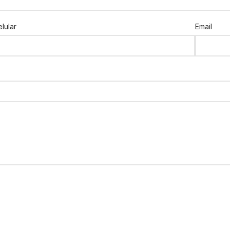
lular
Email