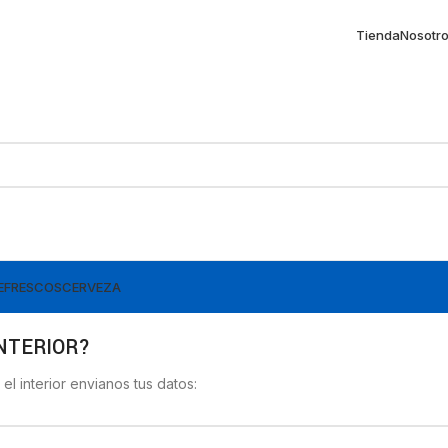
Tienda
Nosotr
EFRESCOS
CERVEZA
INTERIOR?
n el interior envianos tus datos: