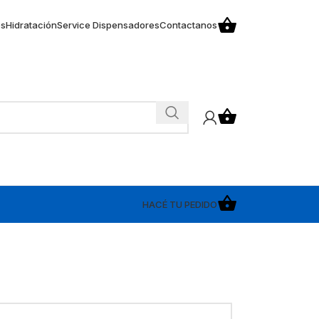
os
Hidratación
Service Dispensadores
Contactanos
HACÉ TU PEDIDO